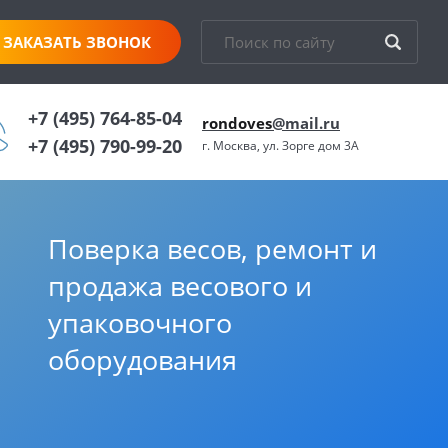
ЗАКАЗАТЬ ЗВОНОК
+7 (495) 764-85-04
rondoves
@mail.ru
+7 (495) 790-99-20
г. Москва, ул. Зорге дом 3А
Поверка весов, ремонт и
продажа весового и
упаковочного
оборудования