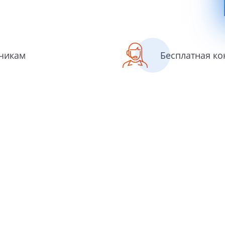
зчикам
Бесплатная ко