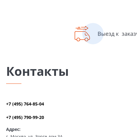
Выезд к зака
Контакты
+7 (495) 764-85-04
+7 (495) 790-99-20
Адрес:
г. Москва, ул. Зорге дом 3А